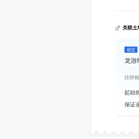
关联土
成交
龙游
挂牌
起始
保证