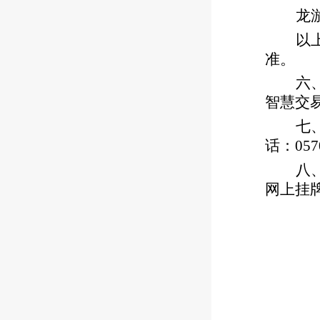
龙
以
准。
六
智慧交
七
话：057
八
网上挂