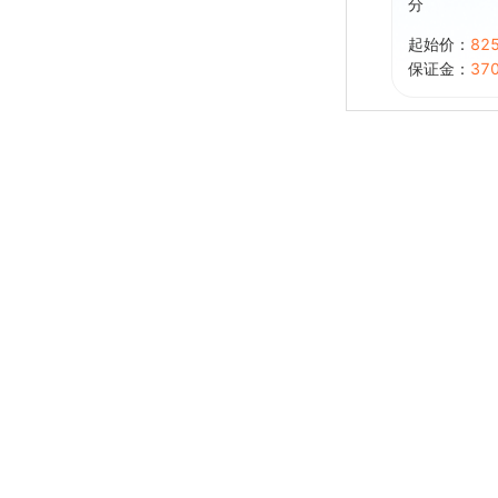
分
起始价：
82
保证金：
37