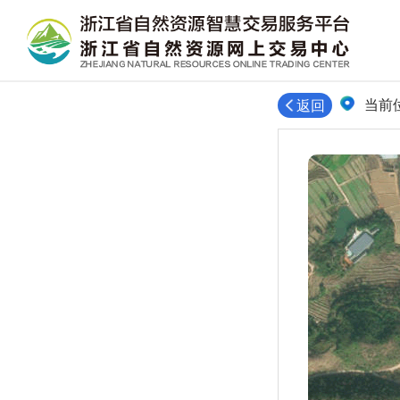
当前
返回