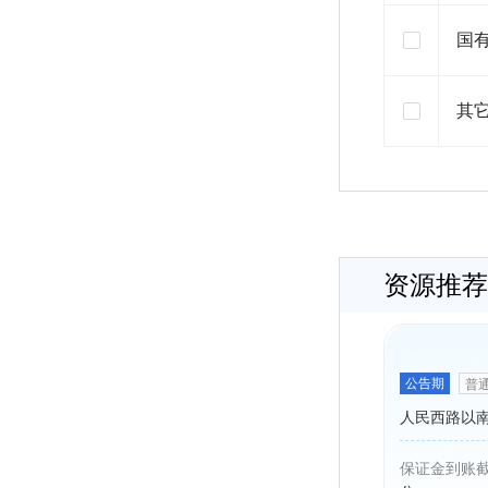
国
其
资源推荐
公告期
普
人民西路以
保证金到账