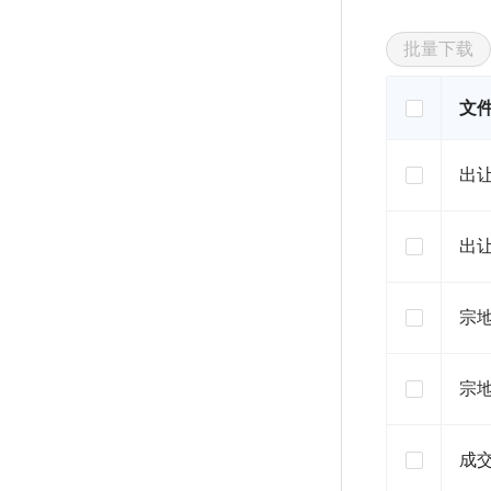
批量下载
文
出
出
宗
宗
成